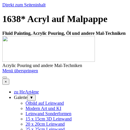
Direkt zum Seiteninhalt
1638* Acryl auf Malpappe
Fluid Painting, Acrylic Pouring, Öl und andere Mal-Techniken
Acrylic Pouring und andere Mal-Techniken
Menü überspringen
×
zu HeArt4me
Galerie
▼
Ölbild auf Leinwand
Modern Art und KI
Leinwand Sonderformen
15 x 15cm 3D Leinwand
20 x 20cm Leinwand
25 x 25cm Leinwand