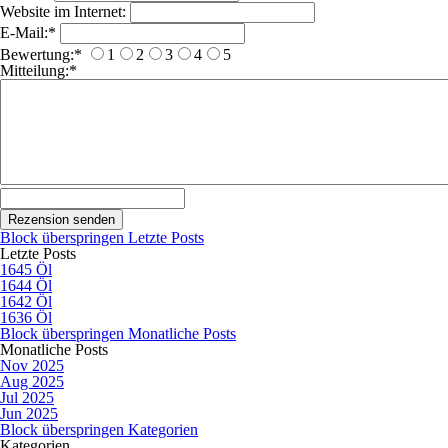
Website im Internet:
E-Mail:
*
Bewertung:
*
1
2
3
4
5
Mitteilung:
*
Block überspringen Letzte Posts
Letzte Posts
1645 Öl
1644 Öl
1642 Öl
1636 Öl
Block überspringen Monatliche Posts
Monatliche Posts
Nov 2025
Aug 2025
Jul 2025
Jun 2025
Block überspringen Kategorien
Kategorien