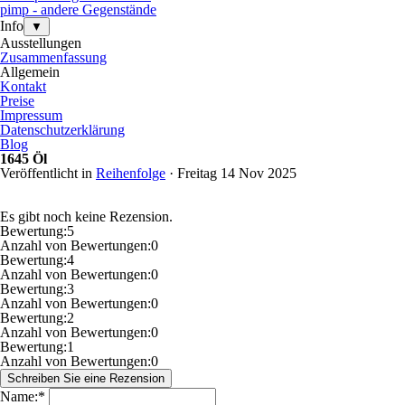
pimp - andere Gegenstände
Info
▼
Ausstellungen
Zusammenfassung
Allgemein
Kontakt
Preise
Impressum
Datenschutzerklärung
Blog
1645 Öl
Veröffentlicht in
Reihenfolge
· Freitag 14 Nov 2025
Es gibt noch keine Rezension.
Bewertung:
5
Anzahl von Bewertungen:
0
Bewertung:
4
Anzahl von Bewertungen:
0
Bewertung:
3
Anzahl von Bewertungen:
0
Bewertung:
2
Anzahl von Bewertungen:
0
Bewertung:
1
Anzahl von Bewertungen:
0
Name:
*